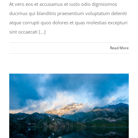
At vero eos et accusamus et iusto odio dignissimos
ducimus qui blanditiis praesentium voluptatum deleniti
atque corrupti quos dolores et quas molestias excepturi
sint occaecati [...]
Read More