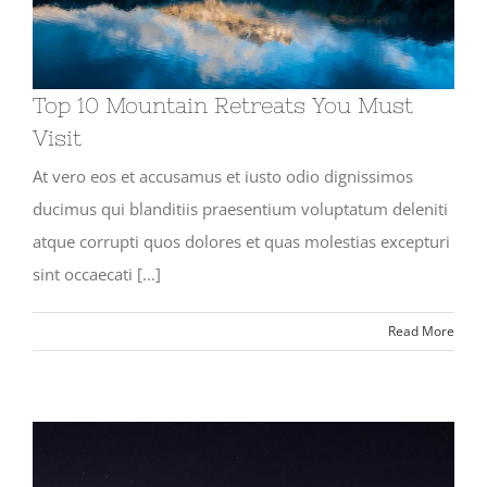
Top 10 Mountain Retreats You Must
Visit
At vero eos et accusamus et iusto odio dignissimos
ducimus qui blanditiis praesentium voluptatum deleniti
atque corrupti quos dolores et quas molestias excepturi
sint occaecati [...]
Read More