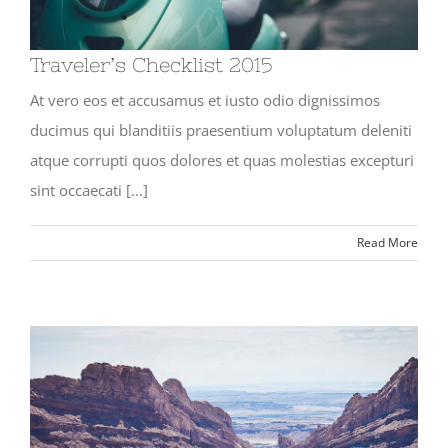
Traveler’s Checklist 2015
At vero eos et accusamus et iusto odio dignissimos
ducimus qui blanditiis praesentium voluptatum deleniti
atque corrupti quos dolores et quas molestias excepturi
sint occaecati [...]
Read More