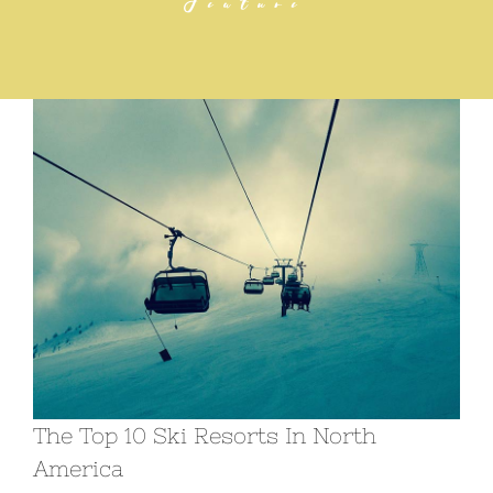
Feature
The Top 10 Ski Resorts In North
America